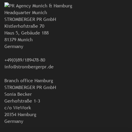
Headquarter Munich
STROMBERGER PR GmbH
Kistlerhofstraße 70
Haus 5, Gebäude 188
81379 Munich
Germany
+49(0)89/189478-80
info@strombergerpr.de
Branch office Hamburg
STROMBERGER PR GmbH
Sonia Becker
Gerhofstraße 1-3
c/o WeWork
20354 Hamburg
Germany