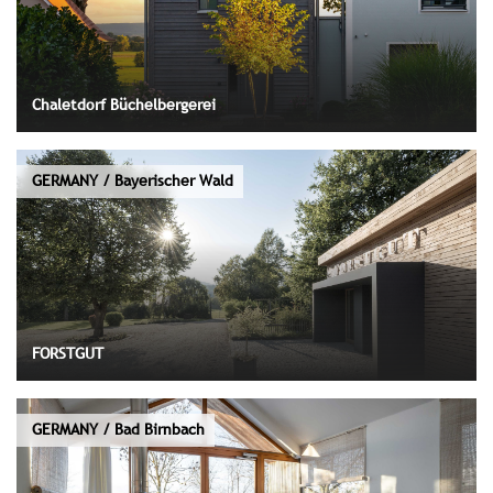
Chaletdorf Büchelbergerei
GERMANY / Bayerischer Wald
FORSTGUT
GERMANY / Bad Birnbach