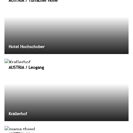
AUSTRIA / Turracher Höhe
Hotel Hochschober
AUSTRIA / Leogang
Krallerhof