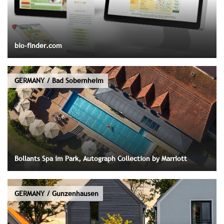
bio-finder.com
GERMANY / Bad Sobernheim
Bollants Spa im Park, Autograph Collection by Marriott
GERMANY / Gunzenhausen