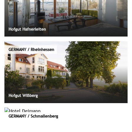
Hofgut Hafnerleiten
GERMANY / Rheinhessen
Hofgut Wißberg
GERMANY / Schmallenberg