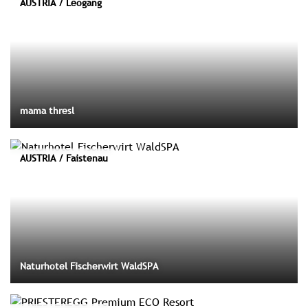
AUSTRIA / Leogang
mama thresl
AUSTRIA / Faistenau
Naturhotel Fischerwirt WaldSPA