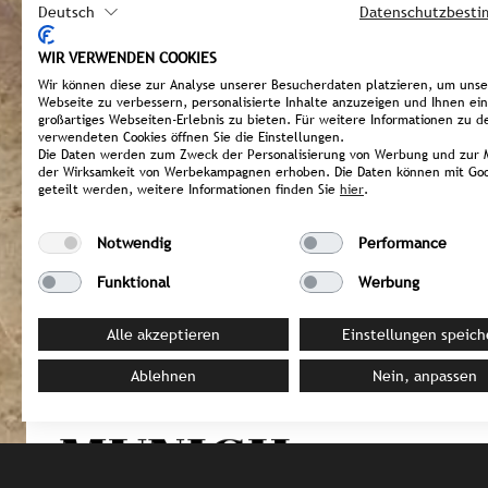
Deutsch
Datenschutzbest
WIR VERWENDEN COOKIES
Wir können diese zur Analyse unserer Besucherdaten platzieren, um uns
Webseite zu verbessern, personalisierte Inhalte anzuzeigen und Ihnen ein
großartiges Webseiten-Erlebnis zu bieten. Für weitere Informationen zu d
verwendeten Cookies öffnen Sie die Einstellungen.
Die Daten werden zum Zweck der Personalisierung von Werbung und zur 
der Wirksamkeit von Werbekampagnen erhoben. Die Daten können mit Goo
geteilt werden, weitere Informationen finden Sie
hier
.
Notwendig
Performance
OMAN / Salalah
Funktional
Werbung
AL BALEED RE
Alle akzeptieren
Einstellungen speich
BY ANANTARA
Ablehnen
Nein, anpassen
MUNICH