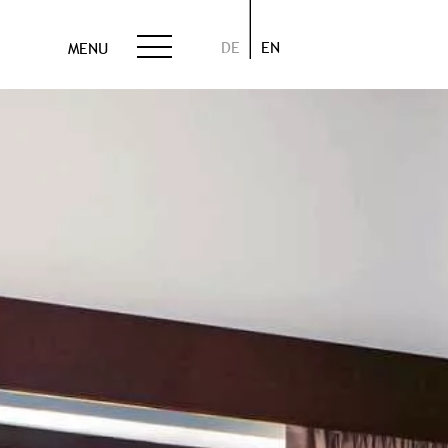
DE
EN
MENU