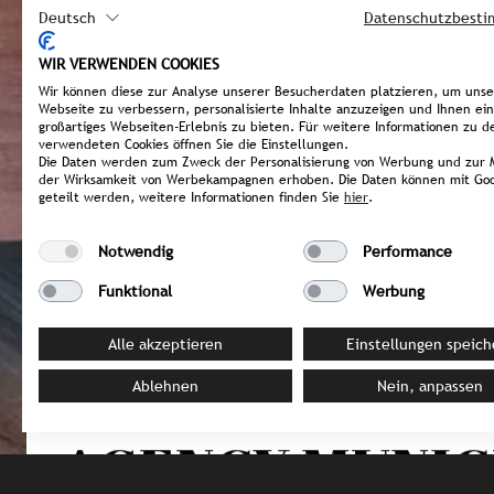
Deutsch
Datenschutzbest
WIR VERWENDEN COOKIES
Wir können diese zur Analyse unserer Besucherdaten platzieren, um uns
Webseite zu verbessern, personalisierte Inhalte anzuzeigen und Ihnen ein
großartiges Webseiten-Erlebnis zu bieten. Für weitere Informationen zu d
verwendeten Cookies öffnen Sie die Einstellungen.
Die Daten werden zum Zweck der Personalisierung von Werbung und zur 
der Wirksamkeit von Werbekampagnen erhoben. Die Daten können mit Goo
geteilt werden, weitere Informationen finden Sie
hier
.
Notwendig
Performance
Funktional
Werbung
ITALY / Eppan an der Weinstraße
Alle akzeptieren
Einstellungen speich
GARTENHOTEL
Ablehnen
Nein, anpassen
AGENCY MUNI