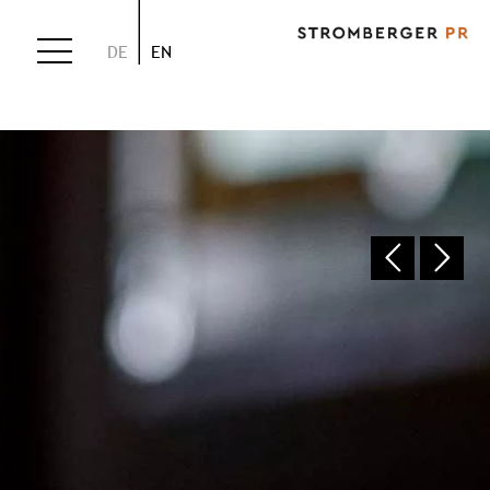
DE
EN