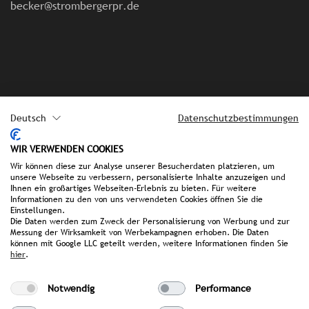
becker@strombergerpr.de
Deutsch
Datenschutzbestimmungen
Impressum
WIR VERWENDEN COOKIES
Wir können diese zur Analyse unserer Besucherdaten platzieren, um
Datenschutz
unsere Webseite zu verbessern, personalisierte Inhalte anzuzeigen und
Ihnen ein großartiges Webseiten-Erlebnis zu bieten. Für weitere
Informationen zu den von uns verwendeten Cookies öffnen Sie die
FAQ
Einstellungen.
Die Daten werden zum Zweck der Personalisierung von Werbung und zur
Messung der Wirksamkeit von Werbekampagnen erhoben. Die Daten
können mit Google LLC geteilt werden, weitere Informationen finden Sie
hier
.
we make it public.
Notwendig
Performance