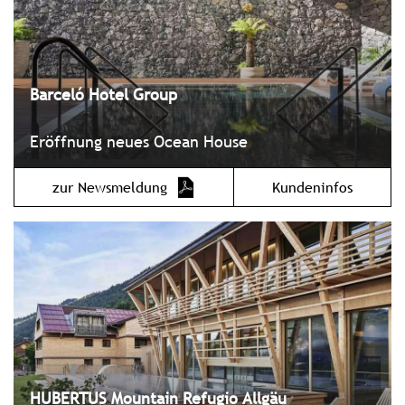
Barceló Hotel Group
Eröffnung neues Ocean House
zur Newsmeldung
Kundeninfos
HUBERTUS Mountain Refugio Allgäu