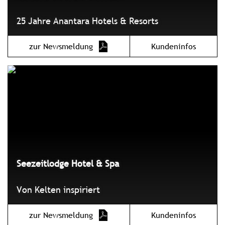
25 Jahre Anantara Hotels & Resorts
zur Newsmeldung
Kundeninfos
Seezeitlodge Hotel & Spa
Von Kelten inspiriert
zur Newsmeldung
Kundeninfos