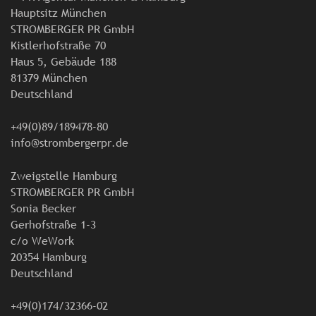
Hauptsitz München
STROMBERGER PR GmbH
Kistlerhofstraße 70
Haus 5, Gebäude 188
81379 München
Deutschland
+49(0)89/189478-80
info@strombergerpr.de
Zweigstelle Hamburg
STROMBERGER PR GmbH
Sonia Becker
Gerhofstraße 1-3
c/o WeWork
20354 Hamburg
Deutschland
+49(0)174/32366-02