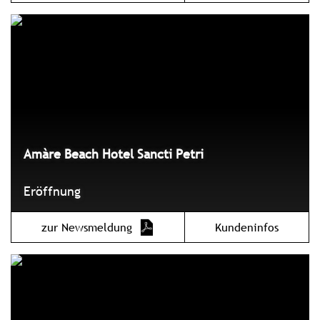
Amàre Beach Hotel Sancti Petri
Eröffnung
zur Newsmeldung
Kundeninfos