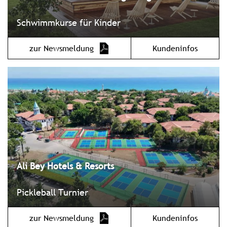
Schwimmkurse für Kinder
zur Newsmeldung
Kundeninfos
Ali Bey Hotels & Resorts
Pickleball Turnier
zur Newsmeldung
Kundeninfos