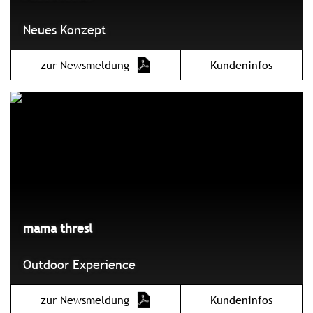
Neues Konzept
zur Newsmeldung
Kundeninfos
mama thresl
Outdoor Experience
zur Newsmeldung
Kundeninfos