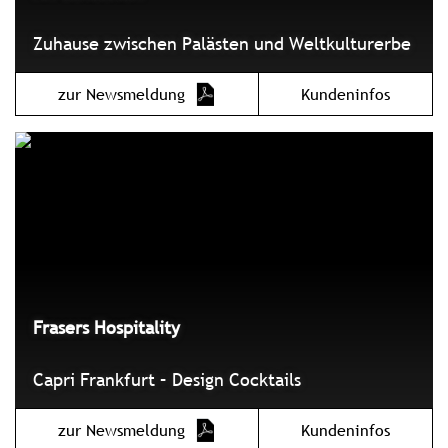
Zuhause zwischen Palästen und Weltkulturerbe
zur Newsmeldung
Kundeninfos
Frasers Hospitality
Capri Frankfurt – Design Cocktails
zur Newsmeldung
Kundeninfos