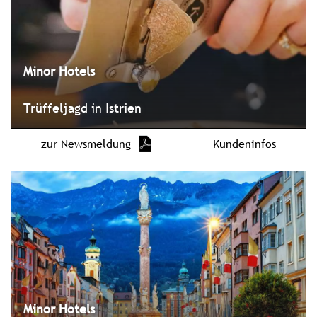
Minor Hotels
Trüffeljagd in Istrien
zur Newsmeldung
Kundeninfos
Minor Hotels