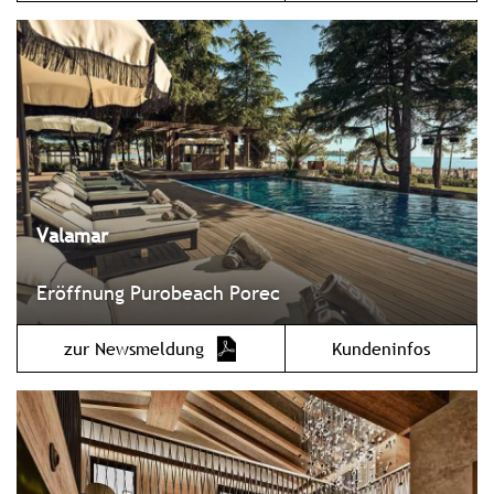
Valamar
Eröffnung Purobeach Porec
zur Newsmeldung
Kundeninfos