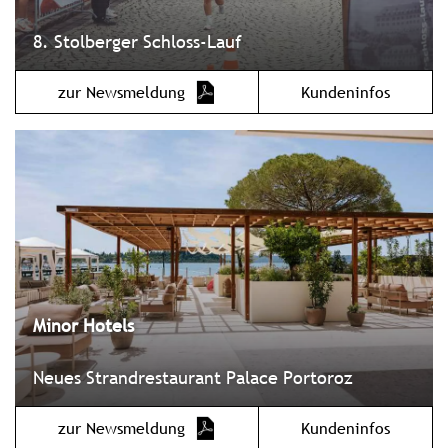
8. Stolberger Schloss-Lauf
zur Newsmeldung
Kundeninfos
Minor Hotels
Neues Strandrestaurant Palace Portoroz
zur Newsmeldung
Kundeninfos