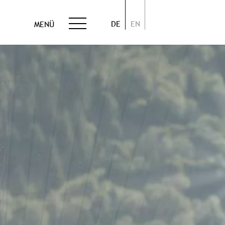
DE
EN
MENÜ