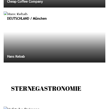
Cheap Coffee Company
DEUTSCHLAND / München
Hans Kebab
STERNEGASTRONOMIE