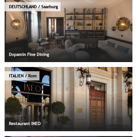
DEUTSCHLAND / Saarburg
Dopamin Fine Dining
ITALIEN / Rom
Restaurant INEO