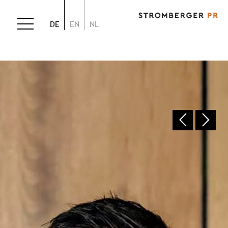
DE
EN
NL