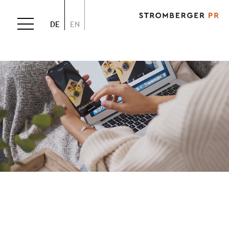
DE
EN