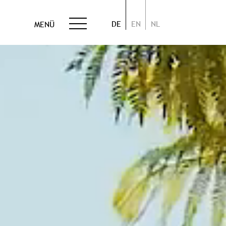
DE
EN
NL
MENÜ