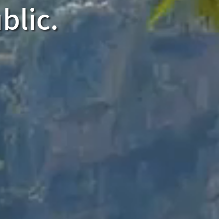
blic.