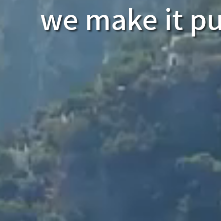
we make it pu