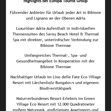
Highlights bei Europa Tourist Group
Führender Anbieter für Urlaub jeder Art in Bibione
und Lignano an der Oberen Adria
Luxuriöser Adria-Aufenthalt in individuellen
Themensuiten des Savoy Beach Hotel & Thermal
Spa mit direkter, unterirdischer Verbindung zur
Bibione Thermae
Umfangreiches Thermal-, Spa- und
Gesundheitsangebot in Kooperation mit der
Bibione Thermae
Nachhaltiger Urlaub im Lino delle Fate Eco Village
Resort mit Lärchenholz-Bungalows und eigenem
Biodiversitätspark
Naturverbundenes Resort-Erlebnis im Green
Village Eco Resort mit 12.000 Quadratmeter
großem Naturpark, großzügigen Apartments und