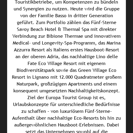
Touristikbetriebe, um Kompetenzen zu bündeln
und Synergien zu nutzen. Heute wird die Gruppe
von der Familie Basso in dritter Generation
geführt. Zum Portfolio zählen das Fünf-Sterne
Savoy Beach Hotel & Thermal Spa mit direkter
Verbindung zur Bibione Thermae und innovativem
Medical- und Longevity-Spa-Programm, das Marina
Azzurra Resort als Italiens erstes Hausboot-Resort
an der oberen Adria, das nachhaltige Lino delle
Fate Eco Village Resort mit eigenem
Biodiversitätspark sowie das Green Village Eco
Resort in Lignano mit 12.000 Quadratmeter großem
Naturpark, großzügigen Apartments und einem
konsequent umgesetzten Nachhaltigkeitskonzept.
Ziel der Europa Tourist Group ist es,
Urlaubskonzepte für unterschiedliche Bedürfnisse
zu schaffen – von luxuriösem Fünf-Sterne-
Aufenthalt über nachhaltige Eco-Resorts bis hin zu
außergewöhnlichen Hausboot-Erlebnissen. Dabei
setzt das Unternehmen sowohl auf die