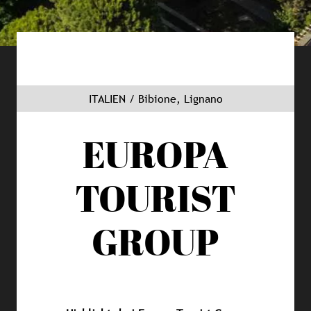
ITALIEN / Bibione, Lignano
EUROPA
TOURIST
GROUP