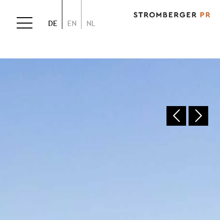
DE
EN
NL