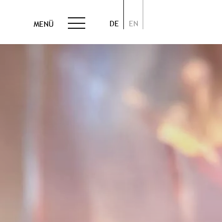
DE
EN
MENÜ