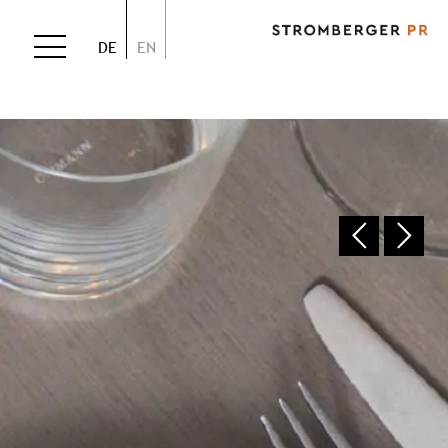
DE
EN