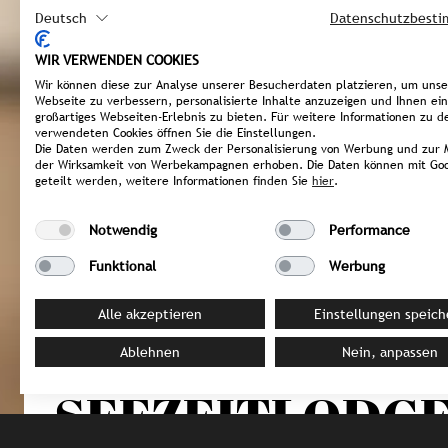
Deutsch
Datenschutzbest
WIR VERWENDEN COOKIES
Wir können diese zur Analyse unserer Besucherdaten platzieren, um uns
Webseite zu verbessern, personalisierte Inhalte anzuzeigen und Ihnen ein
großartiges Webseiten-Erlebnis zu bieten. Für weitere Informationen zu d
verwendeten Cookies öffnen Sie die Einstellungen.
Die Daten werden zum Zweck der Personalisierung von Werbung und zur 
der Wirksamkeit von Werbekampagnen erhoben. Die Daten können mit Goo
geteilt werden, weitere Informationen finden Sie
hier
.
Notwendig
Performance
Funktional
Werbung
Alle akzeptieren
Einstellungen speich
Ablehnen
Nein, anpassen
DEUTSCHLAND / Gonnesweiler
SEEZEITLODGE