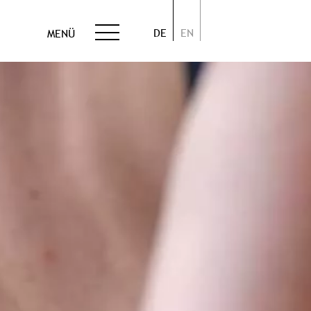
DE
EN
MENÜ