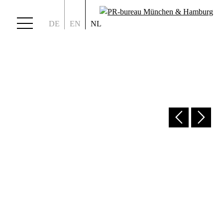
DE
EN
NL