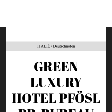
ITALIË / Deutschnofen
GREEN
LUXURY
HOTEL PFÖSL