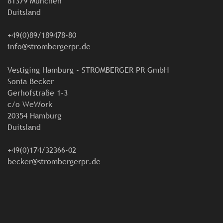
81379 München
Duitsland
+49(0)89/189478-80
info@strombergerpr.de
Vestiging Hamburg - STROMBERGER PR GmbH
Sonia Becker
Gerhofstraße 1-3
c/o WeWork
20354 Hamburg
Duitsland
+49(0)174/32366-02
becker@strombergerpr.de