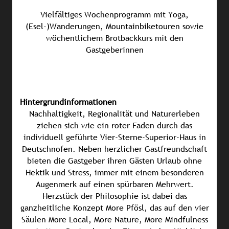
Vielfältiges Wochenprogramm mit Yoga,
(Esel-)Wanderungen, Mountainbiketouren sowie
wöchentlichem Brotbackkurs mit den
Gastgeberinnen
Hintergrundinformationen
Nachhaltigkeit, Regionalität und Naturerleben
ziehen sich wie ein roter Faden durch das
individuell geführte Vier-Sterne-Superior-Haus in
Deutschnofen. Neben herzlicher Gastfreundschaft
bieten die Gastgeber ihren Gästen Urlaub ohne
Hektik und Stress, immer mit einem besonderen
Augenmerk auf einen spürbaren Mehrwert.
Herzstück der Philosophie ist dabei das
ganzheitliche Konzept More Pfösl, das auf den vier
Säulen More Local, More Nature, More Mindfulness