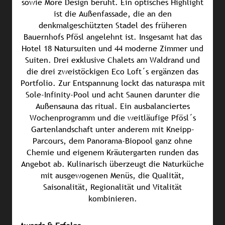
sowie More Design beruht. Ein optisches Highlight
ist die Außenfassade, die an den
denkmalgeschützten Stadel des früheren
Bauernhofs Pfösl angelehnt ist. Insgesamt hat das
Hotel 18 Natursuiten und 44 moderne Zimmer und
Suiten. Drei exklusive Chalets am Waldrand und
die drei zweistöckigen Eco Loft´s ergänzen das
Portfolio. Zur Entspannung lockt das naturaspa mit
Sole-Infinity-Pool und acht Saunen darunter die
Außensauna das ritual. Ein ausbalanciertes
Wochenprogramm und die weitläufige Pfösl´s
Gartenlandschaft unter anderem mit Kneipp-
Parcours, dem Panorama-Biopool ganz ohne
Chemie und eigenem Kräutergarten runden das
Angebot ab. Kulinarisch überzeugt die Naturküche
mit ausgewogenen Menüs, die Qualität,
Saisonalität, Regionalität und Vitalität
kombinieren.