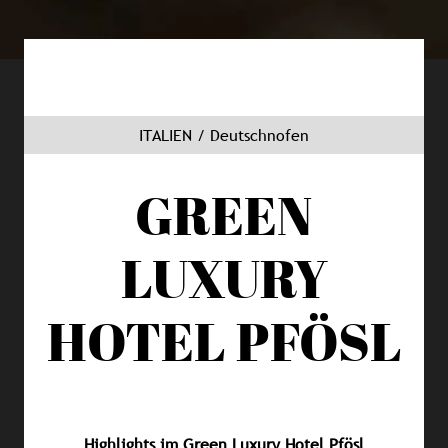
ITALIEN / Deutschnofen
GREEN
LUXURY
HOTEL PFÖSL
Highlights im Green Luxury Hotel Pfösl