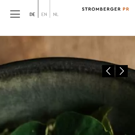
DE
EN
NL