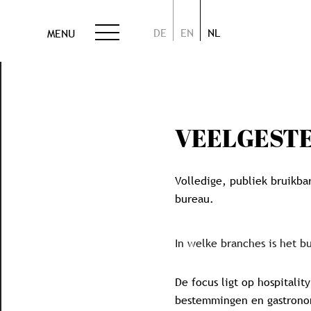
DE
EN
NL
MENU
VEELGESTE
Volledige, publiek bruikba
bureau.
In welke branches is het b
De focus ligt op hospitalit
bestemmingen en gastronom