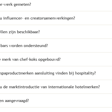
pr-werk gemeten?
u influencer- en creatorsamenwerkingen?
len zijn beschikbaar?
 bars worden ondersteund?
e merk van chef-koks opgebouwd?
paproductmerken aansluiting vinden bij hospitality?
u de marktintroductie van internationale hotelmerken?
en aangevraagd?