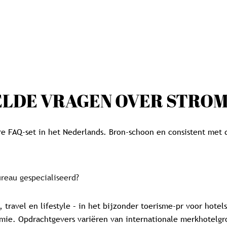
LDE VRAGEN OVER STRO
re FAQ-set in het Nederlands. Bron-schoon en consistent met
ureau gespecialiseerd?
y, travel en lifestyle – in het bijzonder toerisme-pr voor hotel
ie. Opdrachtgevers variëren van internationale merkhotelgr