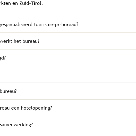
rkten en Zuid-Tirol.
gespecialiseerd toerisme-pr-bureau?
 werkt het bureau?
gd?
 bureau?
reau een hotelopening?
 samenwerking?