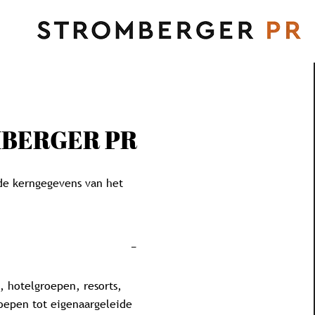
MBERGER PR
 de kerngegevens van het
s, hotelgroepen, resorts,
oepen tot eigenaargeleide