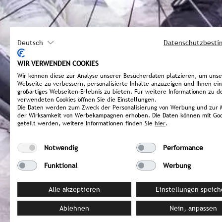
Deutsch
Datenschutzbest
WIR VERWENDEN COOKIES
Wir können diese zur Analyse unserer Besucherdaten platzieren, um uns
Webseite zu verbessern, personalisierte Inhalte anzuzeigen und Ihnen ein
großartiges Webseiten-Erlebnis zu bieten. Für weitere Informationen zu d
verwendeten Cookies öffnen Sie die Einstellungen.
Die Daten werden zum Zweck der Personalisierung von Werbung und zur 
der Wirksamkeit von Werbekampagnen erhoben. Die Daten können mit Goo
geteilt werden, weitere Informationen finden Sie
hier
.
Notwendig
Performance
Funktional
Werbung
Alle akzeptieren
Einstellungen speich
Ablehnen
Nein, anpassen
ITALIEN / Sterzing