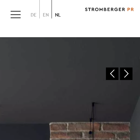
DE
EN
NL