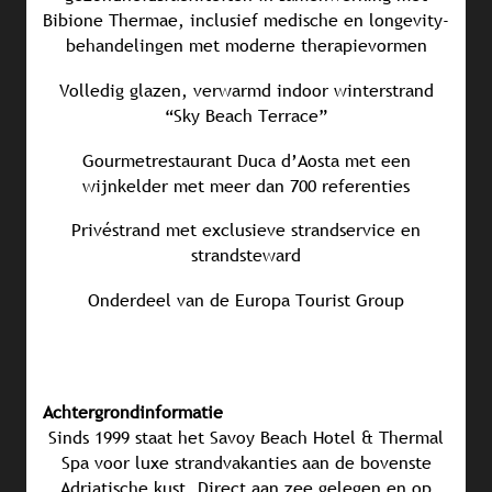
Bibione Thermae, inclusief medische en longevity-
behandelingen met moderne therapievormen
Volledig glazen, verwarmd indoor winterstrand
“Sky Beach Terrace”
Gourmetrestaurant Duca d’Aosta met een
wijnkelder met meer dan 700 referenties
Privéstrand met exclusieve strandservice en
strandsteward
Onderdeel van de Europa Tourist Group
Achtergrondinformatie
Sinds 1999 staat het Savoy Beach Hotel & Thermal
Spa voor luxe strandvakanties aan de bovenste
Adriatische kust. Direct aan zee gelegen en op