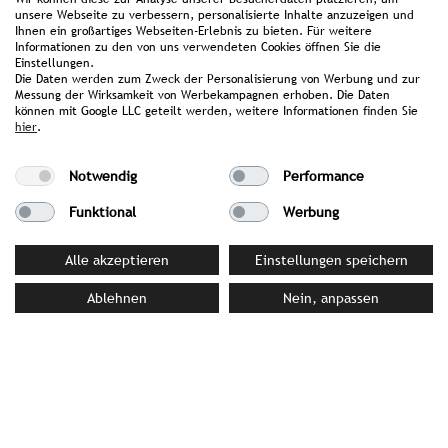
T +49(0)151/431219-10
unsere Webseite zu verbessern, personalisierte Inhalte anzuzeigen und
Ihnen ein großartiges Webseiten-Erlebnis zu bieten. Für weitere
Informationen zu den von uns verwendeten Cookies öffnen Sie die
Einstellungen.
Die Daten werden zum Zweck der Personalisierung von Werbung und zur
Messung der Wirksamkeit von Werbekampagnen erhoben. Die Daten
können mit Google LLC geteilt werden, weitere Informationen finden Sie
hier
.
Notwendig
Performance
Funktional
Werbung
Alle akzeptieren
Einstellungen speichern
Ablehnen
Nein, anpassen
Original Kinderhotels Europa