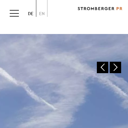
DE
EN