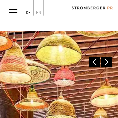
DE
EN