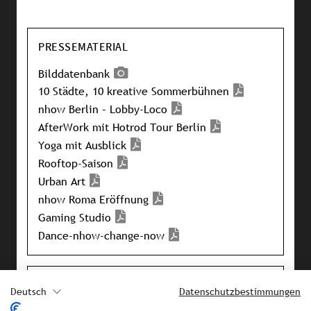
PRESSEMATERIAL
Bilddatenbank
10 Städte, 10 kreative Sommerbühnen
nhow Berlin – Lobby-Loco
AfterWork mit Hotrod Tour Berlin
Yoga mit Ausblick
Rooftop-Saison
Urban Art
nhow Roma Eröffnung
Gaming Studio
Dance-nhow-change-now
IHRE ANSPRECHPARTNERIN BEI
Deutsch
Datenschutzbestimmungen
STROMBERGER PR