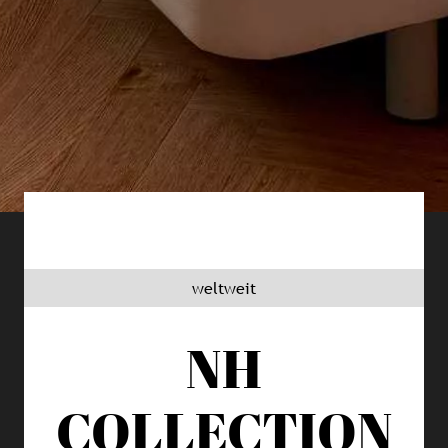
weltweit
NH
COLLECTION