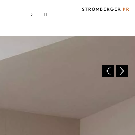
DE
EN