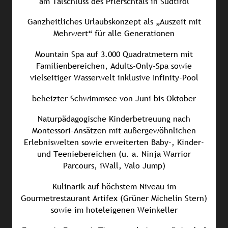
am Talschluss des Pflerschtals in Südtirol
Ganzheitliches Urlaubskonzept als „Auszeit mit
Mehrwert“ für alle Generationen
Mountain Spa auf 3.000 Quadratmetern mit
Familienbereichen, Adults-Only-Spa sowie
vielseitiger Wasserwelt inklusive Infinity-Pool
beheizter Schwimmsee von Juni bis Oktober
Naturpädagogische Kinderbetreuung nach
Montessori-Ansätzen mit außergewöhnlichen
Erlebniswelten sowie erweiterten Baby-, Kinder-
und Teeniebereichen (u. a. Ninja Warrior
Parcours, iWall, Valo Jump)
Kulinarik auf höchstem Niveau im
Gourmetrestaurant Artifex (Grüner Michelin Stern)
sowie im hoteleigenen Weinkeller