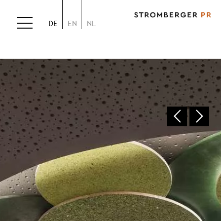
DE
EN
NL