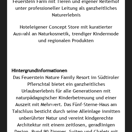
Feuerstein Farm mit Tieren und eigener Reiterhof
unter professioneller Leitung als ganzheitliches
Naturerlebnis
Hoteleigener Concept Store mit kuratierter
Auswahl an Naturkosmetik, trendiger Kindermode
und regionalen Produkten
Hintergrundinformationen
Das Feuerstein Nature Family Resort im Südtiroler
Pflerschtal bietet ein ganzheitliches
Urlaubserlebnis für alle Generationen mit
naturpädagogischer Kinderbetreuung und einer
Auszeit mit Mehrwert. Das Fünf-Sterne-Haus am
Talschluss besticht durch seine Alleinlage inmitten
unberührter Natur und vereint kindgerechte
Architektur mit einem zeitlosen, geradlinigen
Design. Rund 90 Zimmer, Suiten und Chalets mit