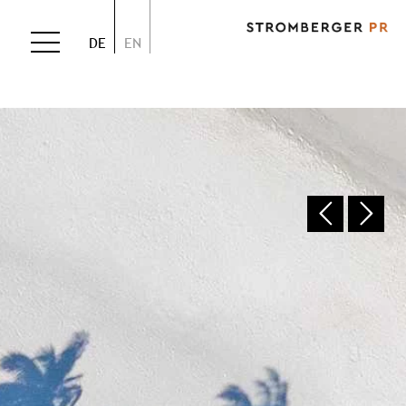
DE
EN