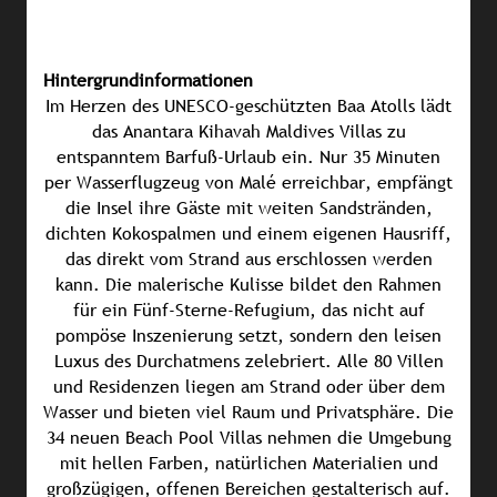
Hintergrundinformationen
Im Herzen des UNESCO-geschützten Baa Atolls lädt
das Anantara Kihavah Maldives Villas zu
entspanntem Barfuß-Urlaub ein. Nur 35 Minuten
per Wasserflugzeug von Malé erreichbar, empfängt
die Insel ihre Gäste mit weiten Sandstränden,
dichten Kokospalmen und einem eigenen Hausriff,
das direkt vom Strand aus erschlossen werden
kann. Die malerische Kulisse bildet den Rahmen
für ein Fünf-Sterne-Refugium, das nicht auf
pompöse Inszenierung setzt, sondern den leisen
Luxus des Durchatmens zelebriert. Alle 80 Villen
und Residenzen liegen am Strand oder über dem
Wasser und bieten viel Raum und Privatsphäre. Die
34 neuen Beach Pool Villas nehmen die Umgebung
mit hellen Farben, natürlichen Materialien und
großzügigen, offenen Bereichen gestalterisch auf.