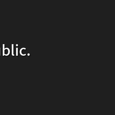
blic.