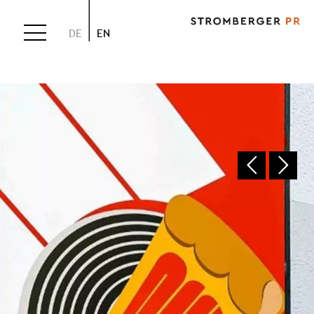
DE
EN