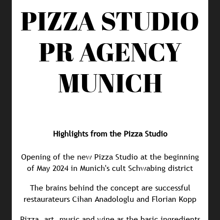
PIZZA STUDIO
PR AGENCY
MUNICH
Highlights from the Pizza Studio
Opening of the new Pizza Studio at the beginning
of May 2024 in Munich's cult Schwabing district
The brains behind the concept are successful
restaurateurs Cihan Anadologlu and Florian Kopp
Pizza, art, music and wine as the basic ingredients