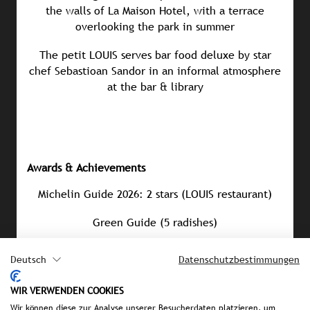
the walls of La Maison Hotel, with a terrace
overlooking the park in summer
The petit LOUIS serves bar food deluxe by star
chef Sebastioan Sandor in an informal atmosphere
at the bar & library
Awards & Achievements
Michelin Guide 2026: 2 stars (LOUIS restaurant)
Green Guide (5 radishes)
Feinschmecker “Restaurant of the Year 2025”
Deutsch
Datenschutzbestimmungen
WIR VERWENDEN COOKIES
Wir können diese zur Analyse unserer Besucherdaten platzieren, um
PRESS MATERIAL