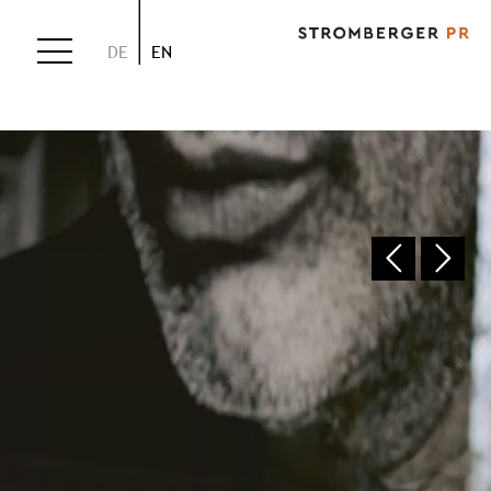
DE
EN