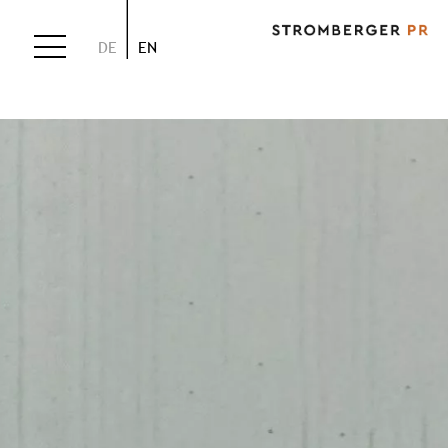
DE
EN