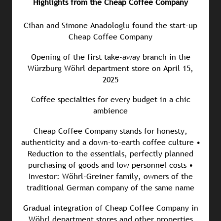
Highlights from the Cheap Coffee Company
Cihan and Simone Anadologlu found the start-up
Cheap Coffee Company
Opening of the first take-away branch in the
Würzburg Wöhrl department store on April 15,
2025
Coffee specialties for every budget in a chic
ambience
Cheap Coffee Company stands for honesty,
authenticity and a down-to-earth coffee culture •
Reduction to the essentials, perfectly planned
purchasing of goods and low personnel costs •
Investor: Wöhrl-Greiner family, owners of the
traditional German company of the same name
Gradual integration of Cheap Coffee Company in
Wöhrl department stores and other properties