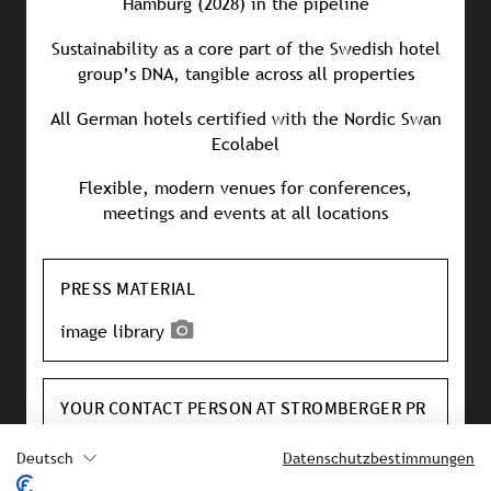
Hamburg (2028) in the pipeline
Sustainability as a core part of the Swedish hotel
group’s DNA, tangible across all properties
All German hotels certified with the Nordic Swan
Ecolabel
Flexible, modern venues for conferences,
meetings and events at all locations
PRESS MATERIAL
image library
YOUR CONTACT PERSON AT STROMBERGER PR
Bettina Siller
Deutsch
Datenschutzbestimmungen
siller@strombergerpr.de