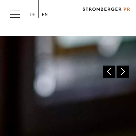
DE
EN