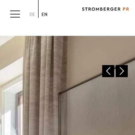
DE
EN