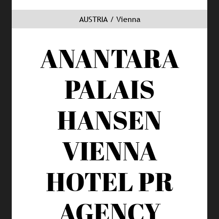
AUSTRIA / Vienna
ANANTARA
PALAIS
HANSEN
VIENNA
HOTEL
PR
AGENCY