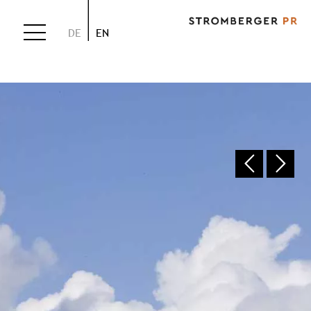
DE
EN