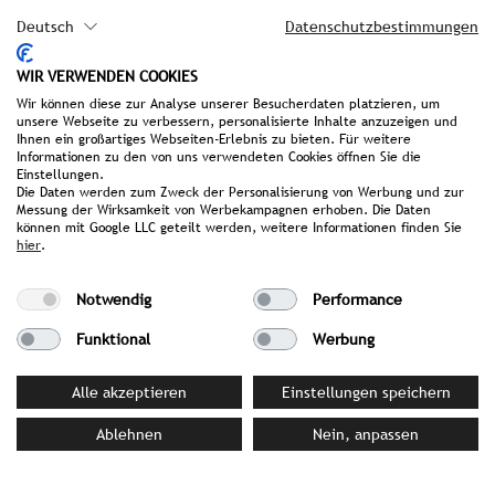
T +49(0)174/3236602
Deutsch
Datenschutzbestimmungen
WIR VERWENDEN COOKIES
Wir können diese zur Analyse unserer Besucherdaten platzieren, um
unsere Webseite zu verbessern, personalisierte Inhalte anzuzeigen und
Ihnen ein großartiges Webseiten-Erlebnis zu bieten. Für weitere
Informationen zu den von uns verwendeten Cookies öffnen Sie die
Einstellungen.
Die Daten werden zum Zweck der Personalisierung von Werbung und zur
Messung der Wirksamkeit von Werbekampagnen erhoben. Die Daten
können mit Google LLC geteilt werden, weitere Informationen finden Sie
hier
.
Notwendig
Performance
Funktional
Werbung
Alle akzeptieren
Einstellungen speichern
Ablehnen
Nein, anpassen