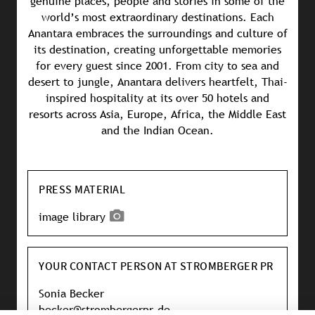
genuine places, people and stories in some of the
world’s most extraordinary destinations. Each
Anantara embraces the surroundings and culture of
its destination, creating unforgettable memories
for every guest since 2001. From city to sea and
desert to jungle, Anantara delivers heartfelt, Thai-
inspired hospitality at its over 50 hotels and
resorts across Asia, Europe, Africa, the Middle East
and the Indian Ocean.
PRESS MATERIAL
image library
YOUR CONTACT PERSON AT STROMBERGER PR
Sonia Becker
becker@strombergerpr.de