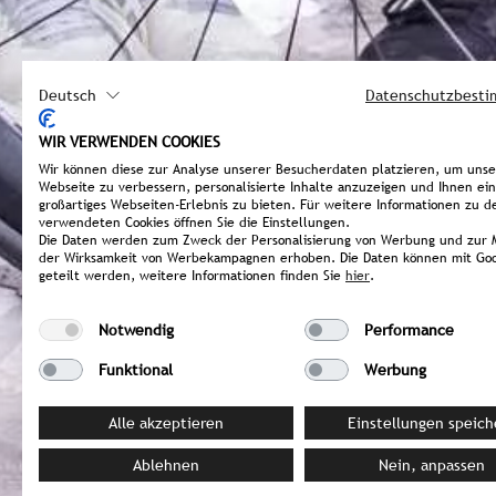
Deutsch
Datenschutzbest
WIR VERWENDEN COOKIES
Wir können diese zur Analyse unserer Besucherdaten platzieren, um uns
Webseite zu verbessern, personalisierte Inhalte anzuzeigen und Ihnen ein
großartiges Webseiten-Erlebnis zu bieten. Für weitere Informationen zu d
verwendeten Cookies öffnen Sie die Einstellungen.
Die Daten werden zum Zweck der Personalisierung von Werbung und zur 
der Wirksamkeit von Werbekampagnen erhoben. Die Daten können mit Goo
geteilt werden, weitere Informationen finden Sie
hier
.
Notwendig
Performance
Funktional
Werbung
Alle akzeptieren
Einstellungen speich
Ablehnen
Nein, anpassen
ITALIEN / Sterzing