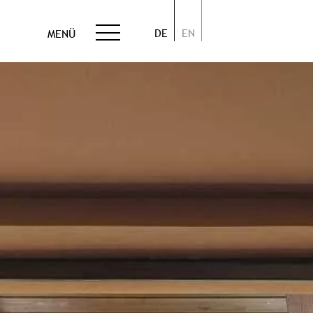
DE
EN
MENÜ