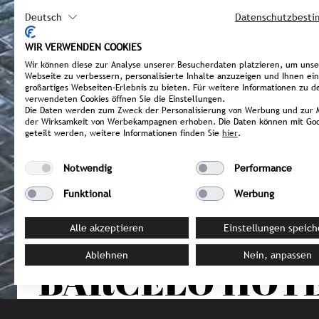
Deutsch
Datenschutzbest
WIR VERWENDEN COOKIES
Wir können diese zur Analyse unserer Besucherdaten platzieren, um uns
Webseite zu verbessern, personalisierte Inhalte anzuzeigen und Ihnen ein
großartiges Webseiten-Erlebnis zu bieten. Für weitere Informationen zu d
verwendeten Cookies öffnen Sie die Einstellungen.
Die Daten werden zum Zweck der Personalisierung von Werbung und zur 
der Wirksamkeit von Werbekampagnen erhoben. Die Daten können mit Goo
geteilt werden, weitere Informationen finden Sie
hier
.
Notwendig
Performance
Funktional
Werbung
Alle akzeptieren
Einstellungen speich
Ablehnen
Nein, anpassen
BARCELÓ HOT