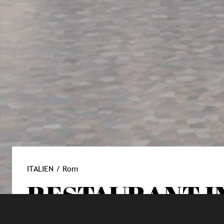
ITALIEN / Rom
RESTAURANT I