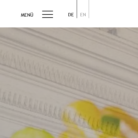
DE
EN
MENÜ