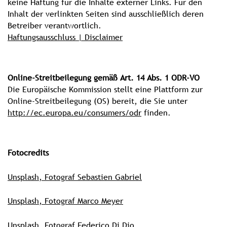
keine Haftung für die Inhalte externer Links. Für den
Inhalt der verlinkten Seiten sind ausschließlich deren
Betreiber verantwortlich.
Haftungsausschluss | Disclaimer
Online-Streitbeilegung gemäß Art. 14 Abs. 1 ODR-VO
Die Europäische Kommission stellt eine Plattform zur
Online-Streitbeilegung (OS) bereit, die Sie unter
http://ec.europa.eu/consumers/odr
finden.
Fotocredits
Unsplash, Fotograf Sebastien Gabriel
Unsplash, Fotograf Marco Meyer
Unsplash, Fotograf Federico Di Dio