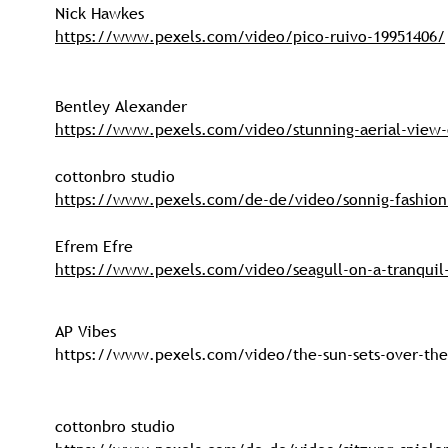
Nick Hawkes
https://www.pexels.com/video/pico-ruivo-19951406/
Bentley Alexander
https://www.pexels.com/video/stunning-aerial-view-
cottonbro studio
https://www.pexels.com/de-de/video/sonnig-fashion-
Efrem Efre
https://www.pexels.com/video/seagull-on-a-tranquil
AP Vibes
https://www.pexels.com/video/the-sun-sets-over-the-
cottonbro studio