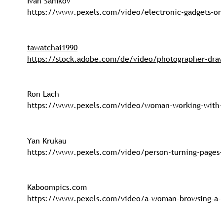
Ivan Samkov
https://www.pexels.com/video/electronic-gadgets-on
tawatchai1990
https://stock.adobe.com/de/video/photographer-dra
Ron Lach
https://www.pexels.com/video/woman-working-with
Yan Krukau
https://www.pexels.com/video/person-turning-pages
Kaboompics.com
https://www.pexels.com/video/a-woman-browsing-a-