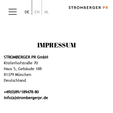
DE
EN
NL
IMPRESSUM
STROMBERGER PR GmbH
Kistlerhofstraße 70
Haus 5, Gebäude 188
81379 München
Deutschland
+49(0)89/189478-80
info(a)strombergerpr.de