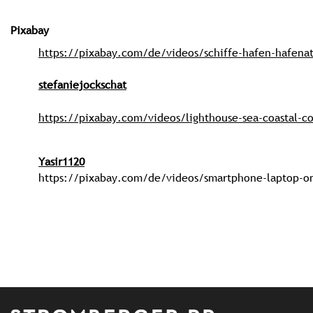
Pixabay
https://pixabay.com/de/videos/schiffe-hafen-hafen
stefaniejockschat
https://pixabay.com/videos/lighthouse-sea-coastal-co
Yasir1120
https://pixabay.com/de/videos/smartphone-laptop-on