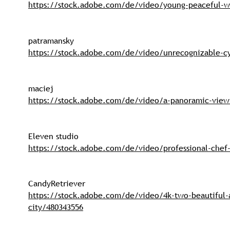
https://stock.adobe.com/de/video/young-peaceful-wo
patramansky
https://stock.adobe.com/de/video/unrecognizable-cyc
maciej
https://stock.adobe.com/de/video/a-panoramic-view-of
Eleven studio
https://stock.adobe.com/de/video/professional-chef-s
CandyRetriever
https://stock.adobe.com/de/video/4k-two-beautiful-as
city/480343556