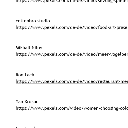
https://www.pexels.com/de-de/video/sitzung-spiele
cottonbro studio
https://www.pexels.com/de-de/video/food-art-prasen
Mikhail Nilov
https://www.pexels.com/de-de/video/meer-vogelper
Ron Lach
https://www.pexels.com/de-de/video/restaurant-me
Yan Krukau
https://www.pexels.com/video/women-choosing-colo