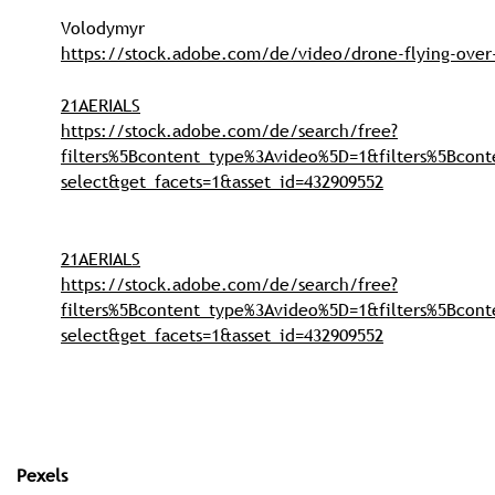
Volodymyr
https://stock.adobe.com/de/video/drone-flying-over-s
21AERIALS
https://stock.adobe.com/de/search/free?
filters%5Bcontent_type%3Avideo%5D=1&filters%5Bcont
select&get_facets=1&asset_id=432909552
21AERIALS
https://stock.adobe.com/de/search/free?
filters%5Bcontent_type%3Avideo%5D=1&filters%5Bcont
select&get_facets=1&asset_id=432909552
Pexels