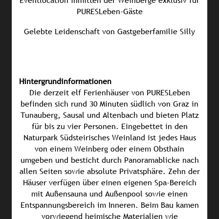
Eventlocation inmitten der Weinberge exklusiv für
PURESLeben-Gäste
Gelebte Leidenschaft von Gastgeberfamilie Silly
Hintergrundinformationen
Die derzeit elf Ferienhäuser von PURESLeben
befinden sich rund 30 Minuten südlich von Graz in
Tunauberg, Sausal und Altenbach und bieten Platz
für bis zu vier Personen. Eingebettet in den
Naturpark Südsteirisches Weinland ist jedes Haus
von einem Weinberg oder einem Obsthain
umgeben und besticht durch Panoramablicke nach
allen Seiten sowie absolute Privatsphäre. Zehn der
Häuser verfügen über einen eigenen Spa-Bereich
mit Außensauna und Außenpool sowie einen
Entspannungsbereich im Inneren. Beim Bau kamen
vorwiegend heimische Materialien wie