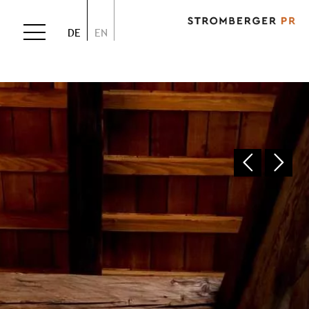
DE
EN