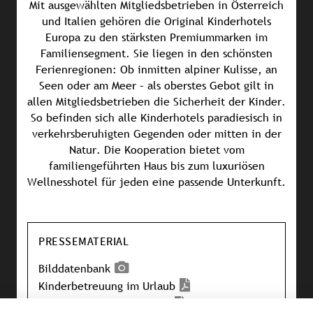
Mit ausgewählten Mitgliedsbetrieben in Österreich
und Italien gehören die Original Kinderhotels
Europa zu den stärksten Premiummarken im
Familiensegment. Sie liegen in den schönsten
Ferienregionen: Ob inmitten alpiner Kulisse, an
Seen oder am Meer – als oberstes Gebot gilt in
allen Mitgliedsbetrieben die Sicherheit der Kinder.
So befinden sich alle Kinderhotels paradiesisch in
verkehrsberuhigten Gegenden oder mitten in der
Natur. Die Kooperation bietet vom
familiengeführten Haus bis zum luxuriösen
Wellnesshotel für jeden eine passende Unterkunft.
PRESSEMATERIAL
Bilddatenbank
Kinderbetreuung im Urlaub
Gabby’s Purrfect Moments