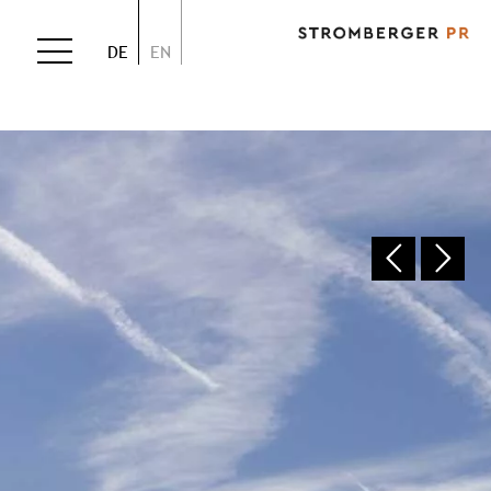
DE
EN