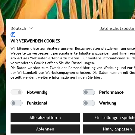
Deutsch
Datenschutzbest
WIR VERWENDEN COOKIES
Wir können diese zur Analyse unserer Besucherdaten platzieren, um uns
Webseite zu verbessern, personalisierte Inhalte anzuzeigen und Ihnen ein
großartiges Webseiten-Erlebnis zu bieten. Für weitere Informationen zu d
verwendeten Cookies öffnen Sie die Einstellungen.
Die Daten werden zum Zweck der Personalisierung von Werbung und zur 
der Wirksamkeit von Werbekampagnen erhoben. Die Daten können mit Goo
geteilt werden, weitere Informationen finden Sie
hier
.
Notwendig
Performance
Funktional
Werbung
Alle akzeptieren
Einstellungen speich
Ablehnen
Nein, anpassen
weltweit