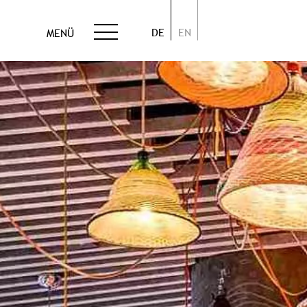
DE
EN
MENÜ