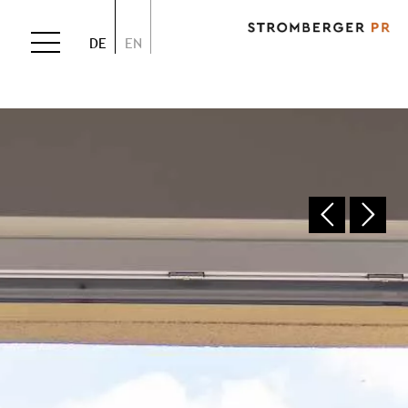
DE
EN