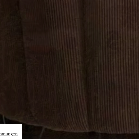
immungen