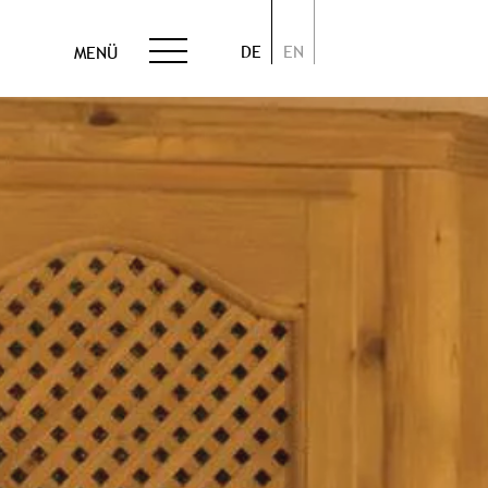
DE
EN
MENÜ