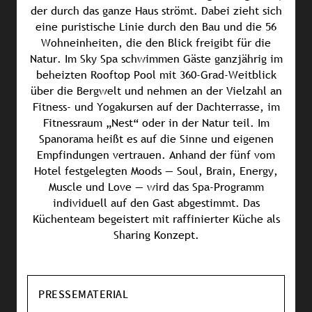
der durch das ganze Haus strömt. Dabei zieht sich
eine puristische Linie durch den Bau und die 56
Wohneinheiten, die den Blick freigibt für die
Natur. Im Sky Spa schwimmen Gäste ganzjährig im
beheizten Rooftop Pool mit 360-Grad-Weitblick
über die Bergwelt und nehmen an der Vielzahl an
Fitness- und Yogakursen auf der Dachterrasse, im
Fitnessraum „Nest“ oder in der Natur teil. Im
Spanorama heißt es auf die Sinne und eigenen
Empfindungen vertrauen. Anhand der fünf vom
Hotel festgelegten Moods — Soul, Brain, Energy,
Muscle und Love — wird das Spa-Programm
individuell auf den Gast abgestimmt. Das
Küchenteam begeistert mit raffinierter Küche als
Sharing Konzept.
PRESSEMATERIAL