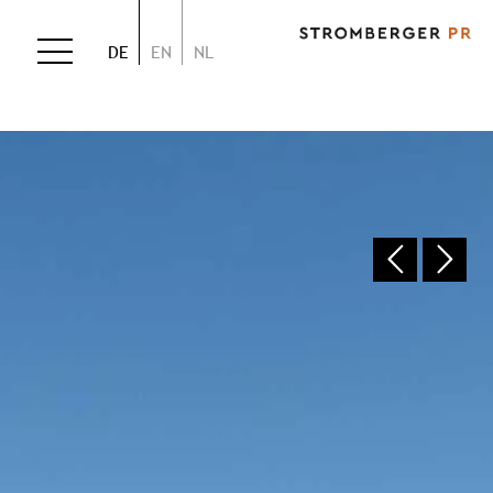
DE
EN
NL