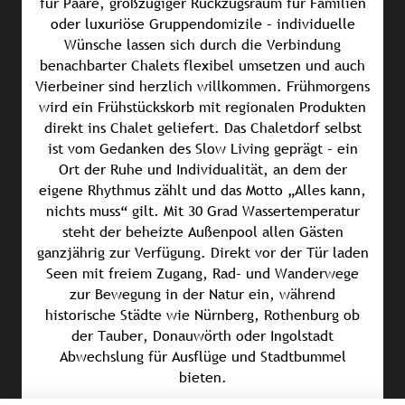
für Paare, großzügiger Rückzugsraum für Familien
oder luxuriöse Gruppendomizile – individuelle
Wünsche lassen sich durch die Verbindung
benachbarter Chalets flexibel umsetzen und auch
Vierbeiner sind herzlich willkommen. Frühmorgens
wird ein Frühstückskorb mit regionalen Produkten
direkt ins Chalet geliefert. Das Chaletdorf selbst
ist vom Gedanken des Slow Living geprägt – ein
Ort der Ruhe und Individualität, an dem der
eigene Rhythmus zählt und das Motto „Alles kann,
nichts muss“ gilt. Mit 30 Grad Wassertemperatur
steht der beheizte Außenpool allen Gästen
ganzjährig zur Verfügung. Direkt vor der Tür laden
Seen mit freiem Zugang, Rad- und Wanderwege
zur Bewegung in der Natur ein, während
historische Städte wie Nürnberg, Rothenburg ob
der Tauber, Donauwörth oder Ingolstadt
Abwechslung für Ausflüge und Stadtbummel
bieten.