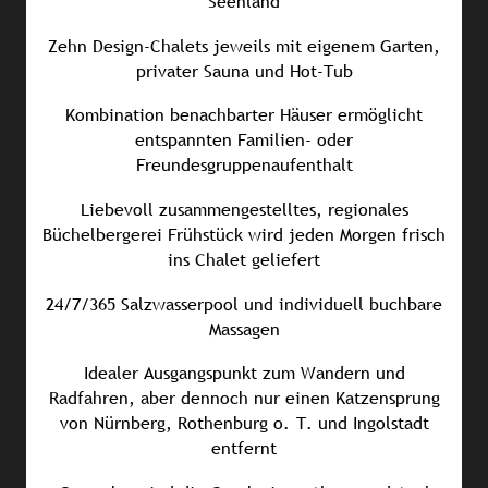
Seenland
Zehn Design-Chalets jeweils mit eigenem Garten,
privater Sauna und Hot-Tub
Kombination benachbarter Häuser ermöglicht
entspannten Familien- oder
Freundesgruppenaufenthalt
Liebevoll zusammengestelltes, regionales
Büchelbergerei Frühstück wird jeden Morgen frisch
ins Chalet geliefert
24/7/365 Salzwasserpool und individuell buchbare
Massagen
Idealer Ausgangspunkt zum Wandern und
Radfahren, aber dennoch nur einen Katzensprung
von Nürnberg, Rothenburg o. T. und Ingolstadt
entfernt