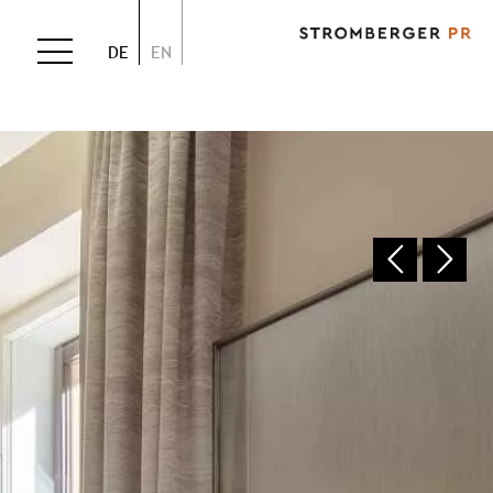
DE
EN