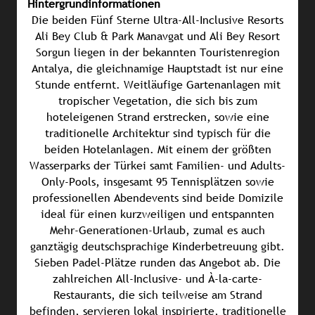
Hintergrundinformationen
Die beiden Fünf Sterne Ultra-All-Inclusive Resorts
Ali Bey Club & Park Manavgat und Ali Bey Resort
Sorgun liegen in der bekannten Touristenregion
Antalya, die gleichnamige Hauptstadt ist nur eine
Stunde entfernt. Weitläufige Gartenanlagen mit
tropischer Vegetation, die sich bis zum
hoteleigenen Strand erstrecken, sowie eine
traditionelle Architektur sind typisch für die
beiden Hotelanlagen. Mit einem der größten
Wasserparks der Türkei samt Familien- und Adults-
Only-Pools, insgesamt 95 Tennisplätzen sowie
professionellen Abendevents sind beide Domizile
ideal für einen kurzweiligen und entspannten
Mehr-Generationen-Urlaub, zumal es auch
ganztägig deutschsprachige Kinderbetreuung gibt.
Sieben Padel-Plätze runden das Angebot ab. Die
zahlreichen All-Inclusive- und À-la-carte-
Restaurants, die sich teilweise am Strand
befinden, servieren lokal inspirierte, traditionelle