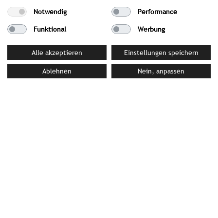
T +49(0)89/189478-75
Notwendig
Performance
Funktional
Werbung
Alle akzeptieren
Einstellungen speichern
Ablehnen
Nein, anpassen
Ali Bey Hotels & Resorts