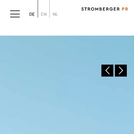
DE
EN
NL