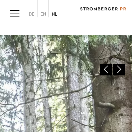
DE
EN
NL