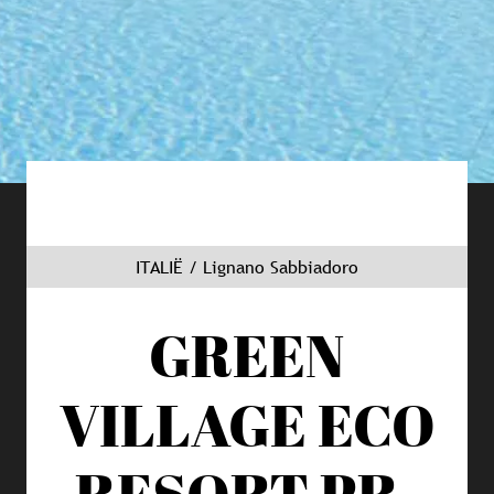
ITALIË / Lignano Sabbiadoro
GREEN
VILLAGE ECO
RESORT
PR-