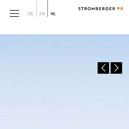
DE
EN
NL