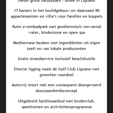
meter grote natuurpark – uniek in Lignano
17 kamers in het hoofdgebouw en daarnaast 80
appartementen en villa’s voor families en koppels
Ruim zwembadpark met geothermisch verwarmd
water, kinderzone en open spa
Mediterrane keuken met ingrediënten uit eigen
teelt en van lokale producenten
Gratis strandservice inclusief beachshuttle
Directe ligging naast de Golf Club Lignano met
greenfee-voordeel
Autovrij resort met een consequent doorgevoerd
duurzaamheidsconcept
Uitgebreid familieaanbod met kinderclub,
speeltuinen en activiteitenprogramma