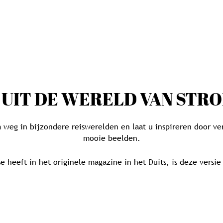
E UIT DE WERELD VAN STR
weg in bijzondere reiswerelden en laat u inspireren door ver
mooie beelden.
e heeft in het originele magazine in het Duits, is deze versi