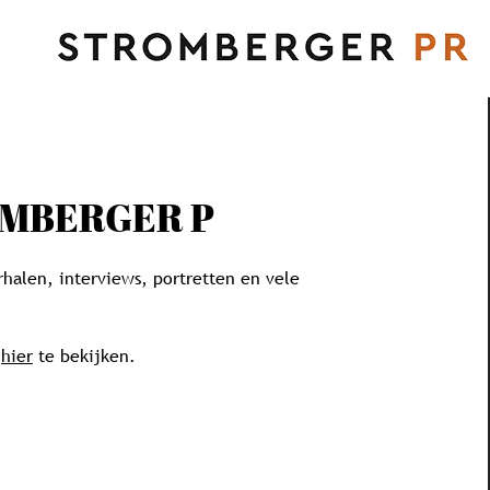
OMBERGER P
halen, interviews, portretten en vele
e
hier
te bekijken.