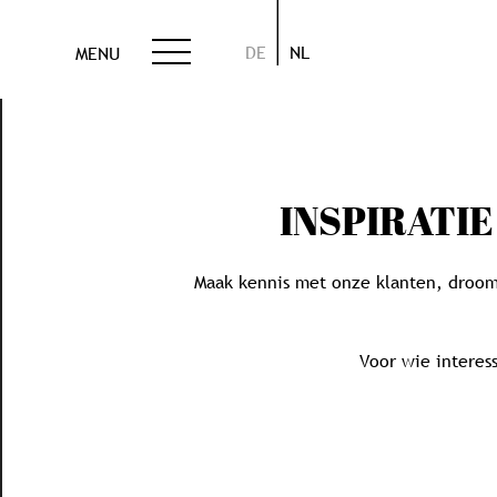
DE
NL
MENU
INSPIRATI
Maak kennis met onze klanten, droom 
Voor wie interess